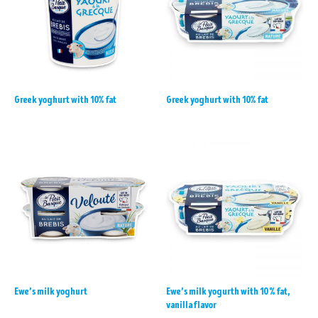
Greek yoghurt with 10% fat
Greek yoghurt with 10% fat
Ewe’s milk yoghurt
Ewe’s milk yogurth with 10 % fat,
vanilla flavor