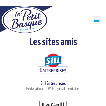
Panneau de gestion des cookies
Les sites amis
Sill Entreprises
Fédération de PME agroalimentaire.