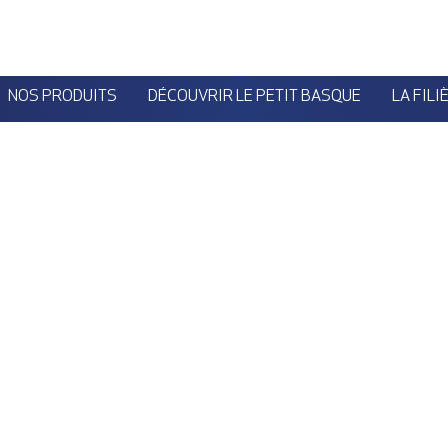
NOS PRODUITS
DÉCOUVRIR LE PETIT BASQUE
LA FILI