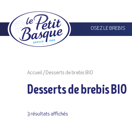
Panneau de gestion des cookies
OSEZ LE BREBIS
Accueil
/ Desserts de brebis BIO
Desserts de brebis BIO
3 résultats affichés