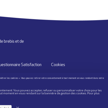
de brebis et de
uestionnaire Satisfaction
Cookies
AR JOUR.
sentement. Vous pouvez accepter, refuser ou personnaliser votre choix pour les
out moment en vous rendant sur la bannière de gestion des cookies. Pour plus