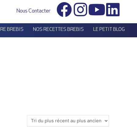
Nous Contacter
ÈRE BREBIS
NOS RECETTES BREBIS
LE PETIT BLOG