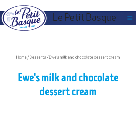
Cookies management panel
Le Petit Basque
Home
/
Desserts
/ Ewe’s milk and chocolate dessert cream
Ewe's milk and chocolate
dessert cream