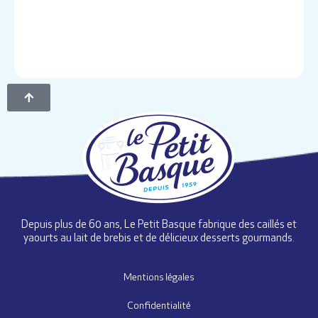
Depuis plus de 60 ans, Le Petit Basque fabrique des caillés et
yaourts au lait de brebis et de délicieux desserts gourmands.
Mentions légales
Confidentialité