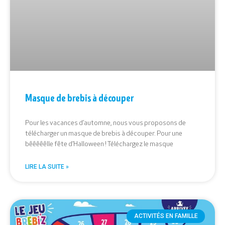
Masque de brebis à découper
Pour les vacances d’automne, nous vous proposons de
télécharger un masque de brebis à découper. Pour une
bêêêêêlle fête d’Halloween ! Téléchargez le masque
LIRE LA SUITE »
ACTIVITÉS EN FAMILLE