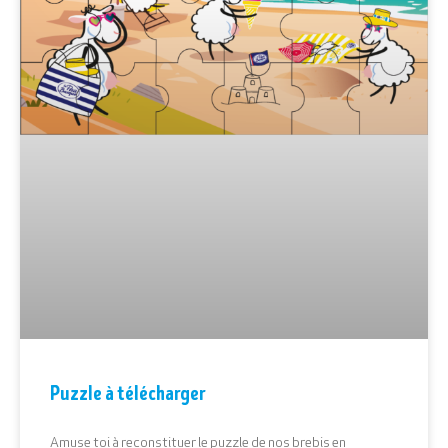
Puzzle à télécharger
Amuse toi à reconstituer le puzzle de nos brebis en