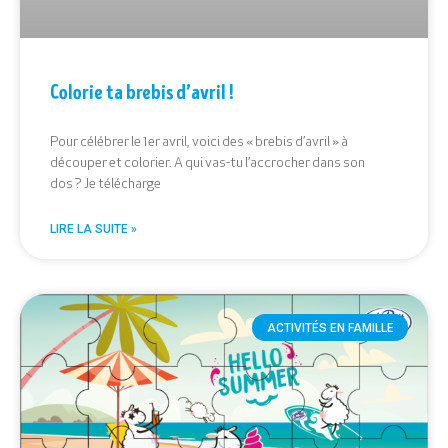
Colorie ta brebis d’avril !
Pour célébrer le 1er avril, voici des « brebis d’avril » à
découper et colorier. A qui vas-tu l’accrocher dans son
dos ? Je télécharge
LIRE LA SUITE »
ACTIVITÉS EN FAMILLE