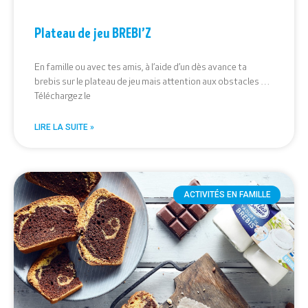
Plateau de jeu BREBI’Z
En famille ou avec tes amis, à l’aide d’un dès avance ta
brebis sur le plateau de jeu mais attention aux obstacles …
Téléchargez le
LIRE LA SUITE »
ACTIVITÉS EN FAMILLE