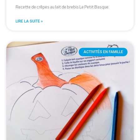
Recette de crêpes au lait de brebis Le Petit Basque.
LIRE LA SUITE »
ACTIVITÉS EN FAMILLE