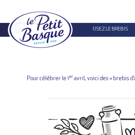
Panneau de gestion des cookies
OSEZ LE BREBIS
er
Pour célébrer le 1
avril, voici des « brebis d