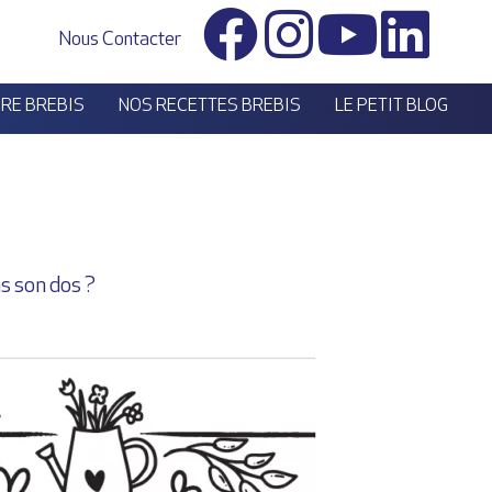
Nous Contacter
ÈRE BREBIS
NOS RECETTES BREBIS
LE PETIT BLOG
ns son dos ?