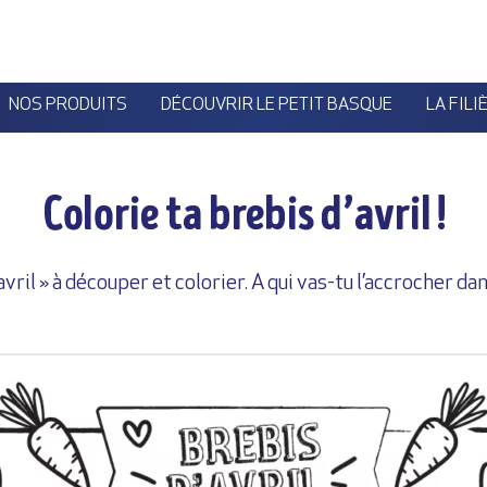
NOS PRODUITS
DÉCOUVRIR LE PETIT BASQUE
LA FILI
Colorie ta brebis d’avril !
’avril » à découper et colorier. A qui vas-tu l’accrocher da