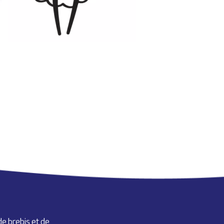
de brebis et de