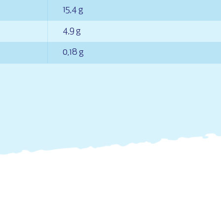
15,4 g
4,9 g
0,18 g