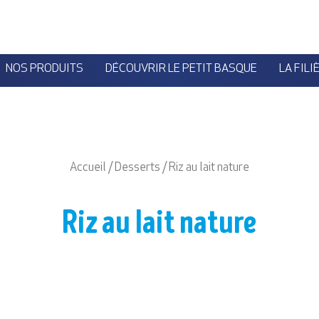
NOS PRODUITS
DÉCOUVRIR LE PETIT BASQUE
LA FILI
Accueil
/
Desserts
/ Riz au lait nature
Riz au lait nature