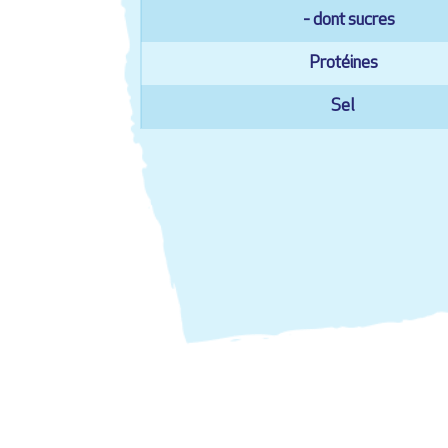
- dont sucres
Protéines
Sel