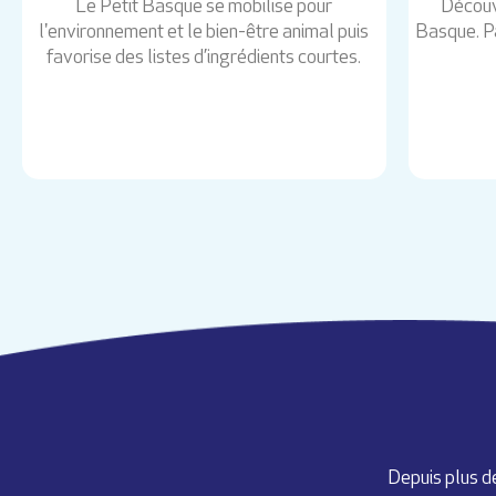
Le Petit Basque se mobilise pour
Découv
l'environnement et le bien-être animal puis
Basque. Pa
favorise des listes d’ingrédients courtes.
Depuis plus de