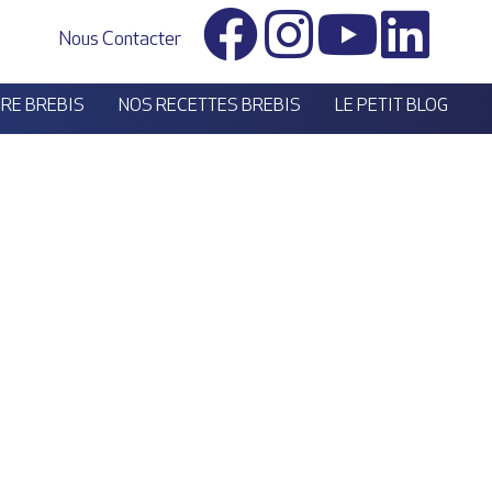
Nous Contacter
ÈRE BREBIS
NOS RECETTES BREBIS
LE PETIT BLOG