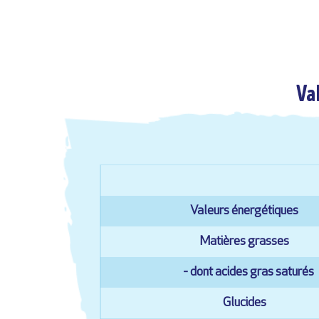
Va
Valeurs énergétiques
Matières grasses
- dont acides gras saturés
Glucides