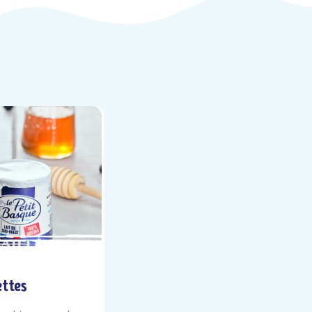
ettes