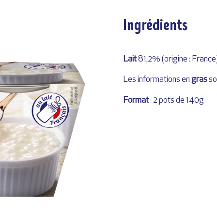
Ingrédients
Lait
81,2% (origine : France
Les informations en
gras
so
Format
: 2 pots de 140g