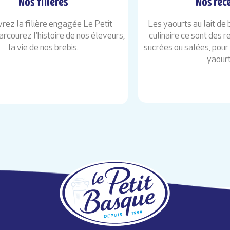
Nos filières
Nos rec
rez la filière engagée Le Petit
Les yaourts au lait d
rcourez l'histoire de nos éleveurs,
culinaire ce sont des 
la vie de nos brebis.
sucrées ou salées, pour 
yaourt