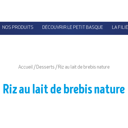
NOS PRODUITS
DÉCOUVRIR LE PETIT BASQUE
LA FILI
Accueil
/
Desserts
/ Riz au lait de brebis nature
Riz au lait de brebis nature