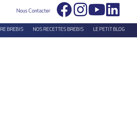
Nous Contacter
ÈRE BREBIS
NOS RECETTES BREBIS
LE PETIT BLOG