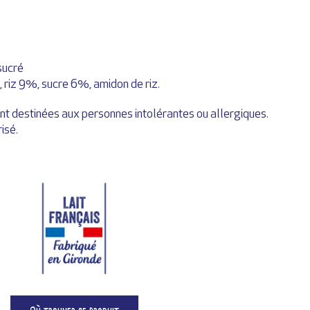
 sucré
 riz 9%, sucre 6%, amidon de riz.
nt destinées aux personnes intolérantes ou allergiques.
isé.