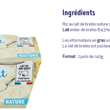
Ingrédients
Riz au lait de brebis nature
Lait
entier de brebis 84,5%,
Les informations en
gras
so
Le lait de brebis est pasteur
Format
: 2 pots de 140g