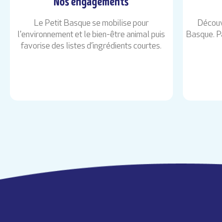
Nos engagements
Le Petit Basque se mobilise pour
Découv
l'environnement et le bien-être animal puis
Basque. Pa
favorise des listes d’ingrédients courtes.