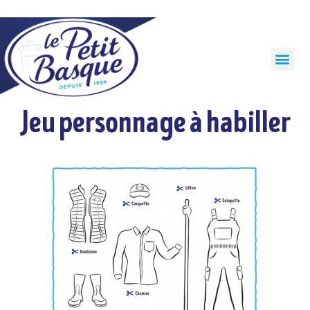
Panneau de gestion des cookies
Jeu personnage à habiller