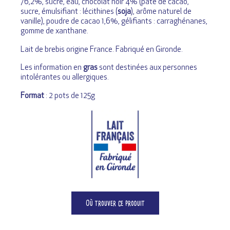
76,2%, sucre, eau, chocolat noir 4% (pâte de cacao,
sucre, émulsifiant : lécithines (
soja
), arôme naturel de
vanille), poudre de cacao 1,6%, gélifiants : carraghénanes,
gomme de xanthane.
Lait de brebis origine France. Fabriqué en Gironde.
Les information en
gras
sont destinées aux personnes
intolérantes ou allergiques.
Format
: 2 pots de 125g
Où trouver ce produit