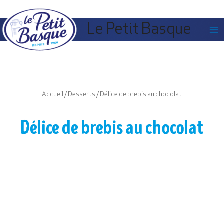
Panneau de gestion des cookies
Le Petit Basque
Accueil
/
Desserts
/ Délice de brebis au chocolat
Délice de brebis au chocolat